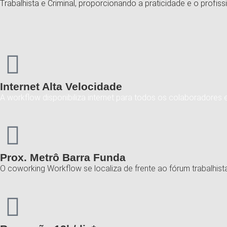
Trabalhista e Criminal, proporcionando a praticidade e o profis
Internet Alta Velocidade
A workflow disponibiliza internet para todos os colaboradores e
Prox. Metrô Barra Funda
O coworking Workflow se localiza de frente ao fórum trabalhis