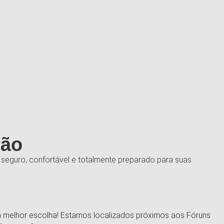
rão
 seguro, confortável e totalmente preparado para suas
ua melhor escolha! Estamos localizados próximos aos Fóruns