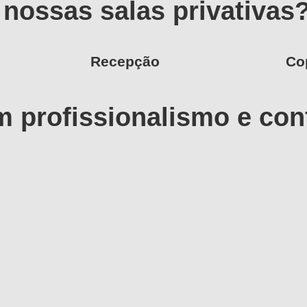
nossas salas privativas
Recepção
Co
m profissionalismo e con