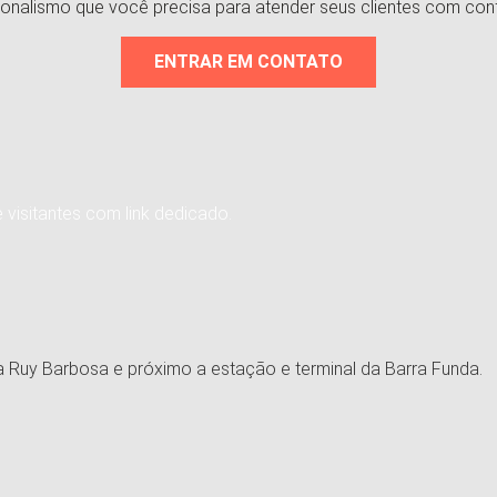
sionalismo que você precisa para atender seus clientes com conf
ENTRAR EM CONTATO
 visitantes com link dedicado.
ta Ruy Barbosa e próximo a estação e terminal da Barra Funda.