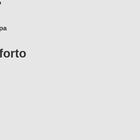
?
pa
forto