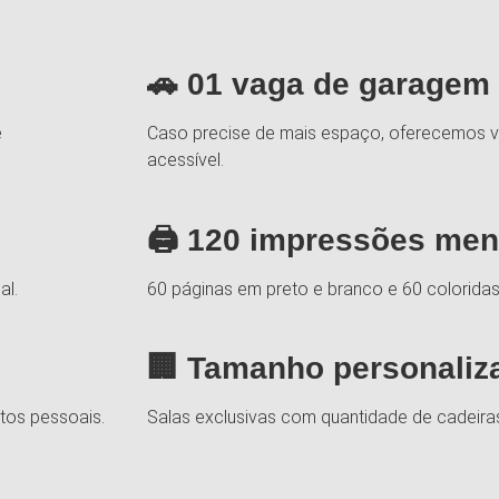
🚗 01 vaga de garagem 
e
Caso precise de mais espaço, oferecemos v
acessível.
🖨 120 impressões mens
al.
60 páginas em preto e branco e 60 coloridas, 
🏢 Tamanho personaliz
tos pessoais.
Salas exclusivas com quantidade de cadeira