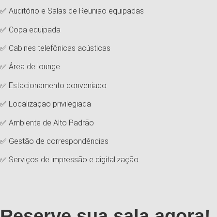
✅ Auditório e Salas de Reunião equipadas
✅ Copa equipada
✅ Cabines telefônicas acústicas
✅ Área de lounge
✅ Estacionamento conveniado
✅ Localização privilegiada
✅ Ambiente de Alto Padrão
✅ Gestão de correspondências
✅ Serviços de impressão e digitalização
Reserve sua sala agora!