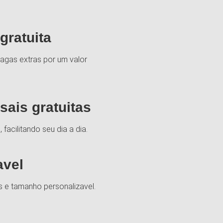
gratuita
agas extras por um valor
ais gratuitas
facilitando seu dia a dia.
avel
s e tamanho personalizavel.