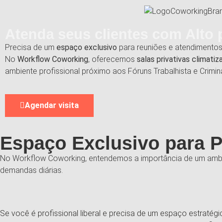
Atenda seus clientes com Alto 
Precisa de um
espaço exclusivo
para reuniões e atendimento
No
Workflow Coworking
, oferecemos
salas privativas climatiz
ambiente profissional próximo aos Fóruns Trabalhista e Crimina
Agendar visita
Espaço Exclusivo para P
No
Workflow Coworking
, entendemos a importância de um ambi
demandas diárias.
Se você é profissional liberal e precisa de um espaço estraté