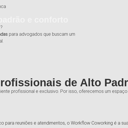
padrão e conforto
s?
adas
para advogados que buscam um
l.
rofissionais de Alto Pad
ente profissional e exclusivo. Por isso, oferecemos um espaço
gico para reuniões e atendimentos, o Workflow Coworking é a s