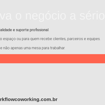
a o negócio a sério
alidade e suporte profissional
.
no espaço ou para quem recebe clientes, parceiros e equipes.
, e não apenas uma mesa para trabalhar.
rkflowcoworking.com.br