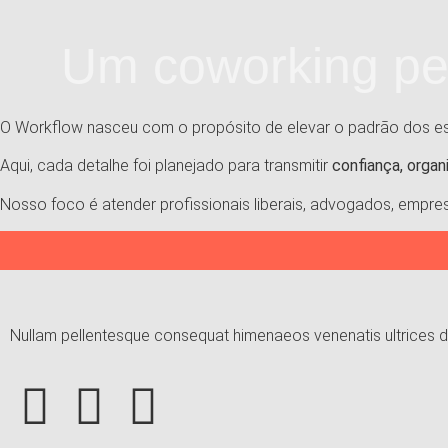
Um coworking pe
O Workflow nasceu com o propósito de elevar o padrão dos es
Aqui, cada detalhe foi planejado para transmitir
confiança, organ
Nosso foco é atender profissionais liberais, advogados, empr
Nullam pellentesque consequat himenaeos venenatis ultrices di