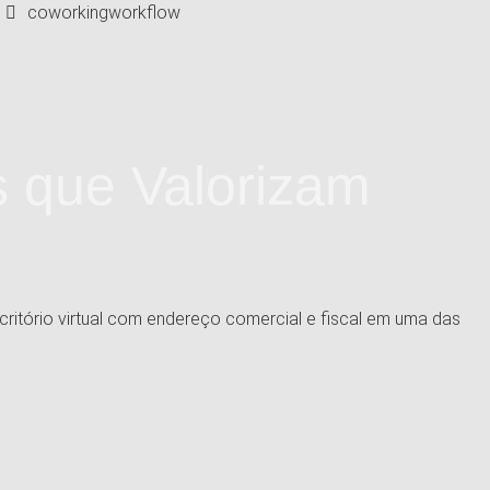
coworkingworkflow
s que Valorizam
itório virtual com endereço comercial e fiscal em uma das