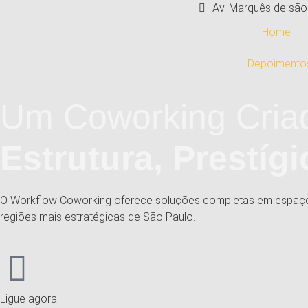
Av. Marquês de são 
Home
Depoimento
Um Coworking Criad
Estrutura, Prestíg
O Workflow Coworking oferece soluções completas em espaços d
regiões mais estratégicas de São Paulo.
Ligue agora: